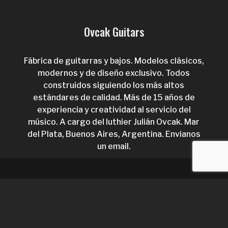
Ovcak Guitars
Fábrica de guitarras y bajos. Modelos clásicos,
modernos y de diseño exclusivo. Todos
construidos siguiendo los más altos
estándares de calidad. Más de 15 años de
experiencia y creatividad al servicio del
músico. A cargo del luthier Julián Ovcak. Mar
del Plata, Buenos Aires, Argentina.
Envianos
un email.
Ovcak Guitars. Todos los derechos
reservados. Diseño
TUNER Comunicación.