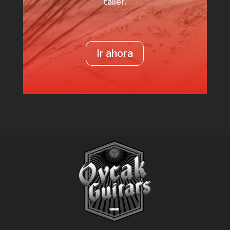
taller.
Ir ahora