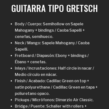
GUITARRA TIPO GRETSCH
Body / Cuerpo: Semihollow on Sapele
Mahogany + bindings / Caoba Sapelli +
cenefas, semihueco.
Neck / Mango: Sapele Mahogany / Caoba
Sapelli.
Fretboard / Diapasón: Ebony + bindings /
Ébano + cenefas.
Inlays / Incrustaciones: Half circle in nacar /
Medio círculo en nácar.
Finish / Acabado: Cadillac Green on top +
satin polyurethane / Cadillac Green en tapa +
poliuretano opaco.
Pickups / Micrófonos: Dimarzio Air Classic.
Bridge / Puente: Schaller with rollers +