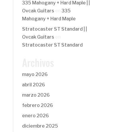
335 Mahogany + Hard Maple | |
Ovcak Guitars
en
335
Mahogany + Hard Maple
Stratocaster ST Standard | |
Ovcak Guitars
en
Stratocaster ST Standard
Archivos
mayo 2026
abril 2026
marzo 2026
febrero 2026
enero 2026
diciembre 2025