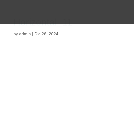
Horizontal_11
by
admin
|
Dic 26, 2024