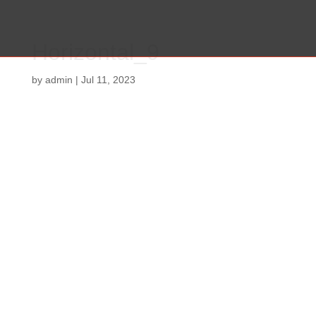
Horizontal_9
by
admin
|
Jul 11, 2023