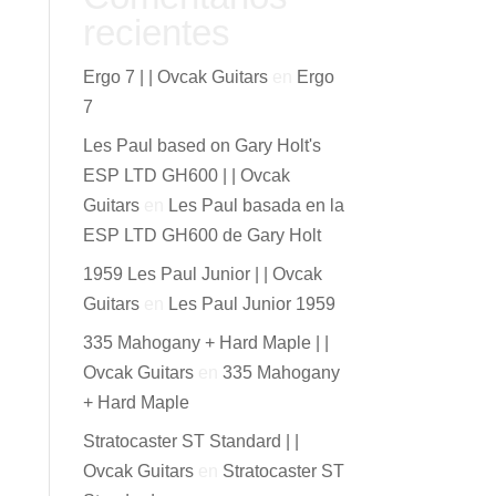
Ergo 7 | | Ovcak Guitars
en
Ergo 7
Les Paul based on Gary Holt's
ESP LTD GH600 | | Ovcak
Guitars
en
Les Paul basada en
la ESP LTD GH600 de Gary Holt
1959 Les Paul Junior | | Ovcak
Guitars
en
Les Paul Junior
1959
335 Mahogany + Hard Maple | |
Ovcak Guitars
en
335
Mahogany + Hard Maple
Stratocaster ST Standard | |
Ovcak Guitars
en
Stratocaster ST Standard