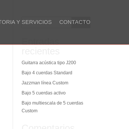
M
HISTORIA Y SERVICIOS
CONTACTO
Entradas recientes
Guitarra acústica tipo J200
Bajo 4 cuerdas Standard
Jazzman línea Custom
Bajo 5 cuerdas activo
Bajo multiescala de 5 cuerdas
Custom
Comentarios
recientes