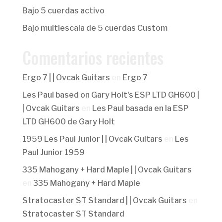
Bajo 5 cuerdas activo
Bajo multiescala de 5 cuerdas Custom
Comentarios recientes
Ergo 7 | | Ovcak Guitars
en
Ergo 7
Les Paul based on Gary Holt's ESP LTD GH600 |
| Ovcak Guitars
en
Les Paul basada en la ESP
LTD GH600 de Gary Holt
1959 Les Paul Junior | | Ovcak Guitars
en
Les
Paul Junior 1959
335 Mahogany + Hard Maple | | Ovcak Guitars
en
335 Mahogany + Hard Maple
Stratocaster ST Standard | | Ovcak Guitars
en
Stratocaster ST Standard