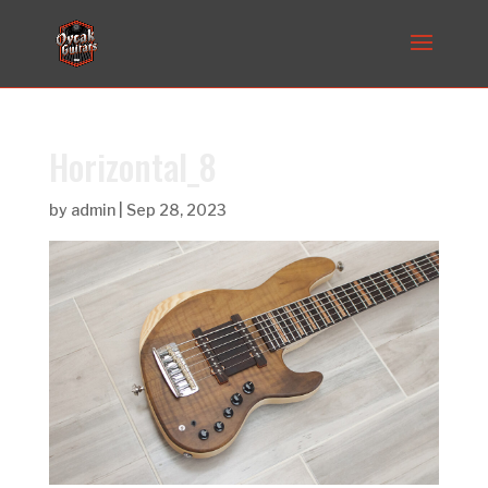
Horizontal_8
by
admin
|
Sep 28, 2023