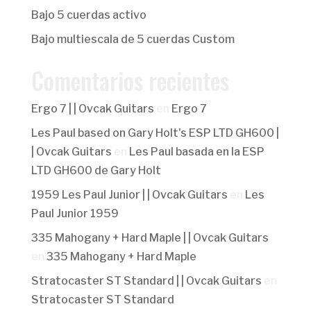
Bajo 5 cuerdas activo
Bajo multiescala de 5 cuerdas Custom
Comentarios recientes
Ergo 7 | | Ovcak Guitars
en
Ergo 7
Les Paul based on Gary Holt's ESP LTD GH600 |
| Ovcak Guitars
en
Les Paul basada en la ESP
LTD GH600 de Gary Holt
1959 Les Paul Junior | | Ovcak Guitars
en
Les
Paul Junior 1959
335 Mahogany + Hard Maple | | Ovcak Guitars
en
335 Mahogany + Hard Maple
Stratocaster ST Standard | | Ovcak Guitars
en
Stratocaster ST Standard