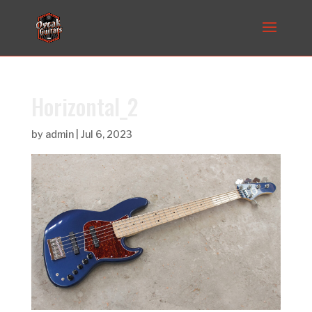
Horizontal_2
by
admin
|
Jul 6, 2023