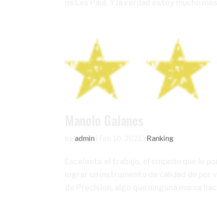
mi Les Paul. Y la verdad estoy mucho más
Manolo Galanes
by
admin
|
Feb 10, 2021
|
Ranking
Excelente el trabajo, el empeño que le pon
lograr un instrumento de calidad de por v
de Precision, algo que ninguna marca hac