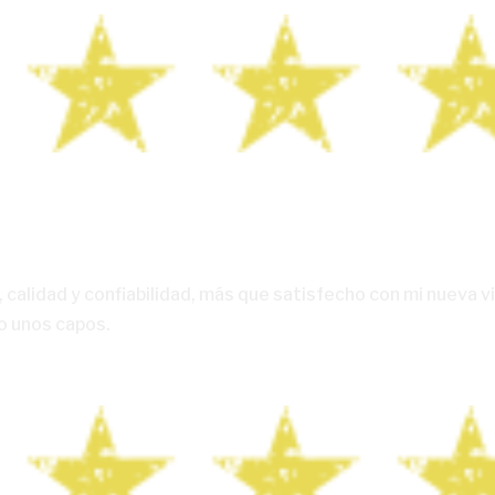
, calidad y confiabilidad, más que satisfecho con mi nueva v
to unos capos.