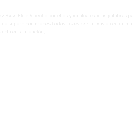
zz Bass Elite V hecho por ellos y no alcanzan las palabras pa
 que superó con creces todas las espectativas en cuanto a
ncia en la atención,...