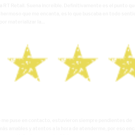
 RT Retail. Suena increíble. Definitivamente es el punto q
n hermoso que me encanta, es lo que buscaba en todo senti
r materializar la...
 me puse en contacto, estuvieron siempre pendientes de
 más amables y atentos a la hora de atenderme, por eso en