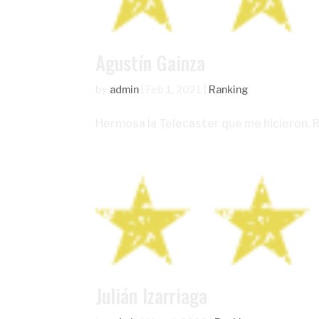
Agustín Gainza
by
admin
|
Feb 1, 2021
|
Ranking
Hermosa la Telecaster que me hicieron
Julián Izarriaga