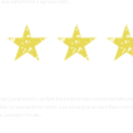
 que satisfecho y agradecido!...
en y la atención, se fijan hasta en el más mínimo detalle pa
ida. Lo que pedís lo tenés. Les encargue un Jazz Bass con m
e, excepto Ovcak...