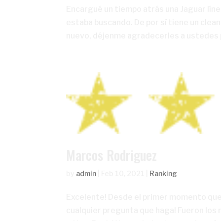
Encargué un tiempo atrás una Jaguar línea
estaba buscando. De por sí tiene un clea
nuevo, déjenme agradecerles a ustedes po
Marcos Rodriguez
by
admin
|
Feb 10, 2021
|
Ranking
Excelente! Desde el primer momento que
cualquier pregunta que haga! Fueron los