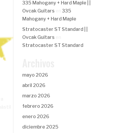
335 Mahogany + Hard Maple | |
Ovcak Guitars
en
335
Mahogany + Hard Maple
Stratocaster ST Standard | |
Ovcak Guitars
en
Stratocaster ST Standard
Archivos
mayo 2026
abril 2026
marzo 2026
ra
febrero 2026
ástil
enero 2026
diciembre 2025