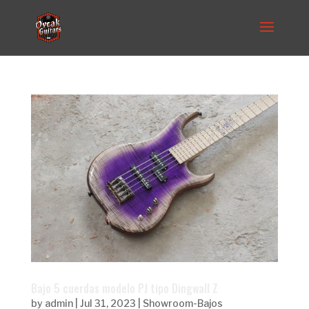
Bajo 5 cuerdas modelo PJ tipo Dingwall Z
by
admin
|
Jul 31, 2023
|
Showroom-Bajos